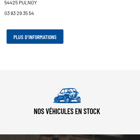
54425 PULNOY
03 83 29 35 54
PLUS D'INFORMATIONS
NOS VÉHICULES EN STOCK