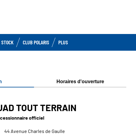
 STOCK
CLUB POLARIS
PLUS
n
Horaires d'ouverture
UAD TOUT TERRAIN
cessionnaire officiel
44 Avenue Charles de Gaulle