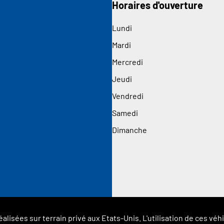
Horaires d'ouverture
Lundi
Mardi
Mercredi
Jeudi
Vendredi
Samedi
Dimanche
éalisées sur terrain privé aux Etats-Unis. L'utilisation de ces 