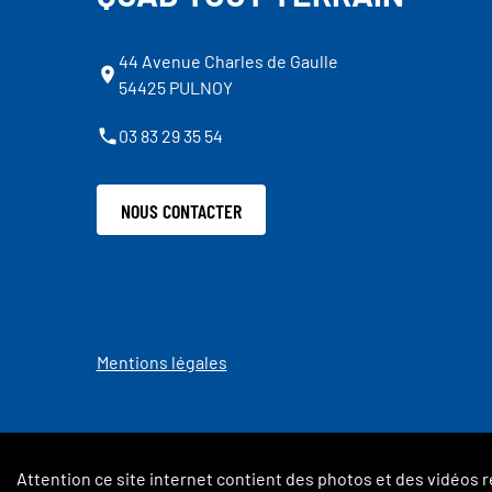
44 Avenue Charles de Gaulle
54425 PULNOY
03 83 29 35 54
NOUS CONTACTER
Mentions légales
Attention ce site internet contient des photos et des vidéos r