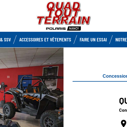
& SSV
ACCESSOIRES ET VÊTEMENTS
FAIRE UN ESSAI
NOTRE
Concessio
Q
Con