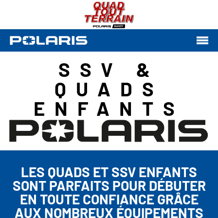
SSV &
QUADS
ENFANTS
LES QUADS ET SSV ENFANTS
SONT PARFAITS POUR DÉBUTER
EN TOUTE CONFIANCE GRÂCE
AUX NOMBREUX ÉQUIPEMENTS