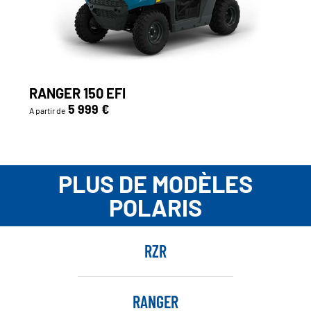
RANGER 150 EFI
5 999 €
A partir de
PLUS DE MODÈLES
POLARIS
RZR
RANGER