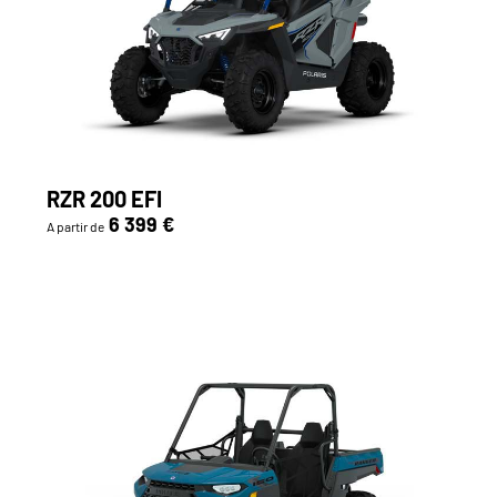
RZR 200 EFI
6 399 €
A partir de