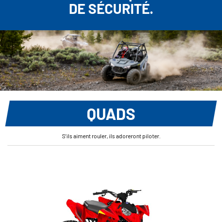
DE SÉCURITÉ.
QUADS
S’ils aiment rouler, ils adoreront piloter.