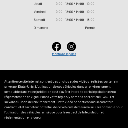
Jeudi
9
:
00 - 12
:
00 / 14
:
00 - 19
:
00
Vendredi
9
:
00 - 12
:
00 / 14
:
00 - 19
:
00
Samedi
9
:
00 - 12
:
00 / 14
:
00 - 18
:
00
Dimanche
Fermé
Mentions légales
Attention ce site internet contient des photos et des vidéos réalisées sur terrain
privé aux Etats-Unis. L'utilisation de ces véhicules dans un environnement
semblable dans votre juridiction peut s'avérer interdite par la législation et/ou
réglementation en vigueur dans votre région, y compris par l'article L.362-1 et
suivant du Code de l'environnement. Cette vidéo ne contient aucun caractère
contractuel et l'acheteur potentiel de ce véhicule demeurera seul responsable pour
l'utilisation des véhicules, ainsi que pour le respect de la législation et
réglementation en vigueur.