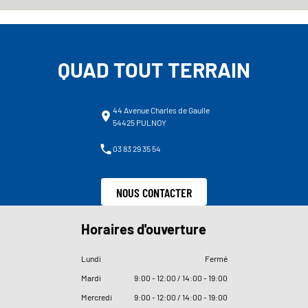
QUAD TOUT TERRAIN
44 Avenue Charles de Gaulle
54425 PULNOY
03 83 29 35 54
NOUS CONTACTER
Horaires d'ouverture
Lundi
Fermé
Mardi
9
:
00 - 12
:
00 / 14
:
00 - 19
:
00
Mercredi
9
:
00 - 12
:
00 / 14
:
00 - 19
:
00