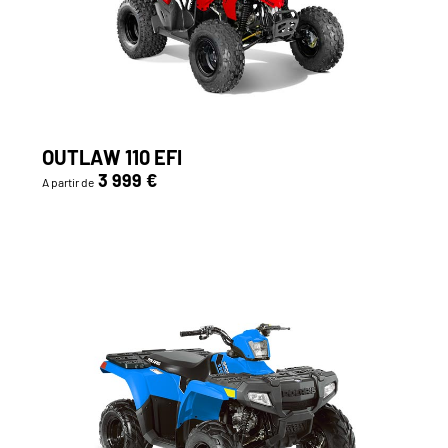
OUTLAW 110 EFI
3 999 €
A partir de