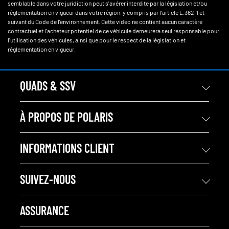
semblable dans votre juridiction peut s'avérer interdite par la législation et/ou
réglementation en vigueur dans votre région, y compris par l'article L.362-1 et
suivant du Code de l'environnement. Cette vidéo ne contient aucun caractère
contractuel et l'acheteur potentiel de ce véhicule demeurera seul responsable pour
l'utilisation des véhicules, ainsi que pour le respect de la législation et
réglementation en vigueur.
QUADS & SSV
À PROPOS DE POLARIS
INFORMATIONS CLIENT
SUIVEZ-NOUS
ASSURANCE