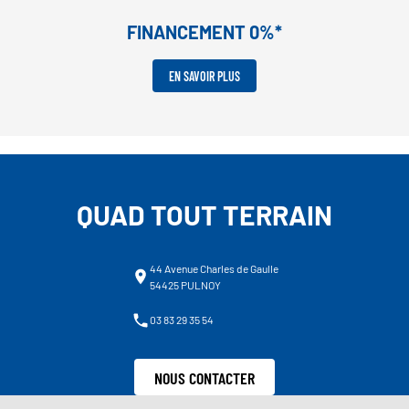
FINANCEMENT 0%*
EN SAVOIR PLUS
QUAD TOUT TERRAIN
44 Avenue Charles de Gaulle
54425 PULNOY
03 83 29 35 54
NOUS CONTACTER